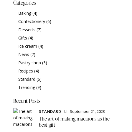
Categories
Baking
(4)
Confectionery
(6)
Desserts
(7)
Gifts
(4)
Ice cream
(4)
News
(2)
Pastry shop
(3)
Recipes
(4)
Standard
(6)
Trending
(9)
Recent Posts
STANDARD
September 21, 2023
The art of making macarons as the
best gift