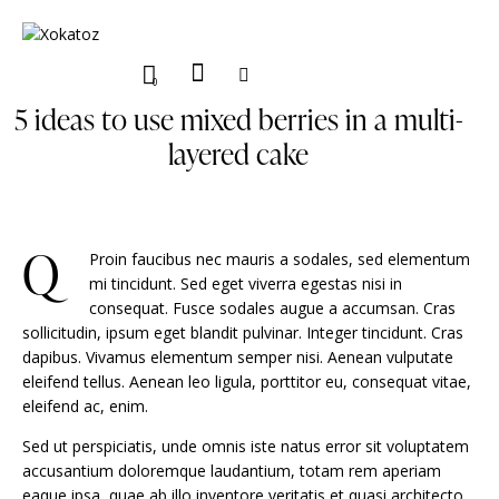
0
5 ideas to use mixed berries in a multi-
layered cake
Q
Proin faucibus nec mauris a sodales, sed elementum
mi tincidunt. Sed eget viverra egestas nisi in
consequat. Fusce sodales augue a accumsan. Cras
sollicitudin, ipsum eget blandit pulvinar. Integer tincidunt. Cras
dapibus. Vivamus elementum semper nisi. Aenean vulputate
eleifend tellus. Aenean leo ligula, porttitor eu, consequat vitae,
eleifend ac, enim.
Sed ut perspiciatis, unde omnis iste natus error sit voluptatem
accusantium doloremque laudantium, totam rem aperiam
eaque ipsa, quae ab illo inventore veritatis et quasi architecto