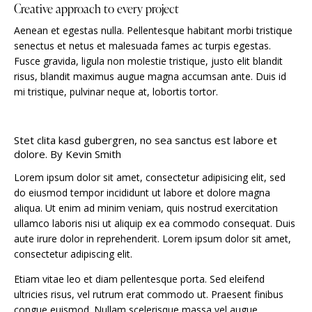
Creative approach to every project
Aenean et egestas nulla. Pellentesque habitant morbi tristique
senectus et netus et malesuada fames ac turpis egestas.
Fusce gravida, ligula non molestie tristique, justo elit blandit
risus, blandit maximus augue magna accumsan ante. Duis id
mi tristique, pulvinar neque at, lobortis tortor.
Stet clita kasd gubergren, no sea sanctus est labore et
dolore. By
Kevin Smith
Lorem ipsum dolor sit amet, consectetur adipisicing elit, sed
do eiusmod tempor incididunt ut labore et dolore magna
aliqua. Ut enim ad minim veniam, quis nostrud exercitation
ullamco laboris nisi ut aliquip ex ea commodo consequat. Duis
aute irure dolor in reprehenderit. Lorem ipsum dolor sit amet,
consectetur adipiscing elit.
Etiam vitae leo et diam pellentesque porta. Sed eleifend
ultricies risus, vel rutrum erat commodo ut. Praesent finibus
congue euismod. Nullam scelerisque massa vel augue