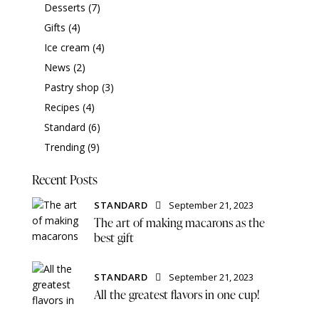
Desserts
(7)
Gifts
(4)
Ice cream
(4)
News
(2)
Pastry shop
(3)
Recipes
(4)
Standard
(6)
Trending
(9)
Recent Posts
STANDARD
September 21, 2023
The art of making macarons as the
best gift
STANDARD
September 21, 2023
All the greatest flavors in one cup!