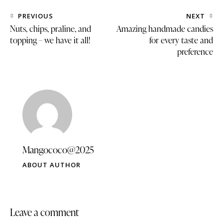
PREVIOUS
NEXT
Nuts, chips, praline, and
Amazing handmade candies
topping – we have it all!
for every taste and
preference
Mangococo@2025
ABOUT AUTHOR
Leave a comment