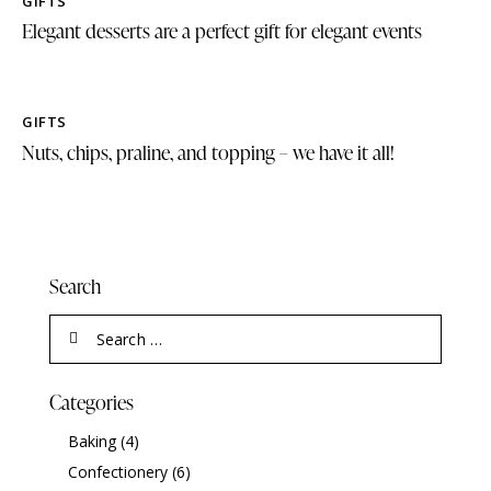
GIFTS
Elegant desserts are a perfect gift for elegant events
GIFTS
Nuts, chips, praline, and topping – we have it all!
Search
Categories
Baking
(4)
Confectionery
(6)