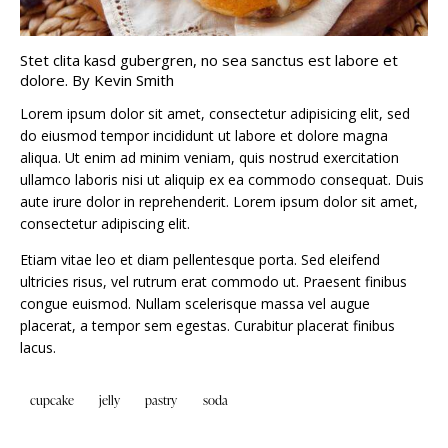
Stet clita kasd gubergren, no sea sanctus est labore et
dolore. By
Kevin Smith
Lorem ipsum dolor sit amet, consectetur adipisicing elit, sed
do eiusmod tempor incididunt ut labore et dolore magna
aliqua. Ut enim ad minim veniam, quis nostrud exercitation
ullamco laboris nisi ut aliquip ex ea commodo consequat. Duis
aute irure dolor in reprehenderit. Lorem ipsum dolor sit amet,
consectetur adipiscing elit.
Etiam vitae leo et diam pellentesque porta. Sed eleifend
ultricies risus, vel rutrum erat commodo ut. Praesent finibus
congue euismod. Nullam scelerisque massa vel augue
placerat, a tempor sem egestas. Curabitur placerat finibus
lacus.
cupcake
jelly
pastry
soda