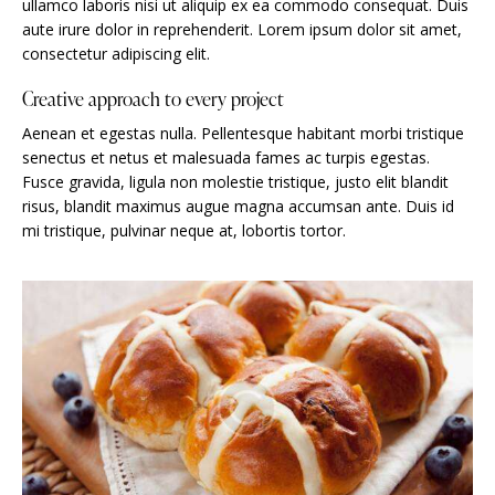
ullamco laboris nisi ut aliquip ex ea commodo consequat. Duis
aute irure dolor in reprehenderit. Lorem ipsum dolor sit amet,
consectetur adipiscing elit.
Creative approach to every project
Aenean et egestas nulla. Pellentesque habitant morbi tristique
senectus et netus et malesuada fames ac turpis egestas.
Fusce gravida, ligula non molestie tristique, justo elit blandit
risus, blandit maximus augue magna accumsan ante. Duis id
mi tristique, pulvinar neque at, lobortis tortor.